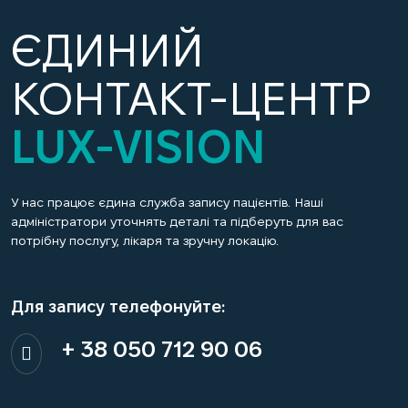
ЄДИНИЙ
КОНТАКТ-ЦЕНТР
LUX-VISION
У нас працює єдина служба запису пацієнтів. Наші
адміністратори уточнять деталі та підберуть для вас
потрібну послугу, лікаря та зручну локацію.
Для запису телефонуйте:
+ 38 050 712 90 06