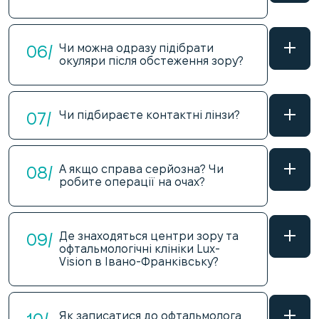
06/
Чи можна одразу підібрати
окуляри після обстеження зору?
07/
Чи підбираєте контактні лінзи?
08/
А якщо справа серйозна? Чи
робите операції на очах?
09/
Де знаходяться центри зору та
офтальмологічні клініки Lux-
Vision в Івано-Франківську?
Як записатися до офтальмолога