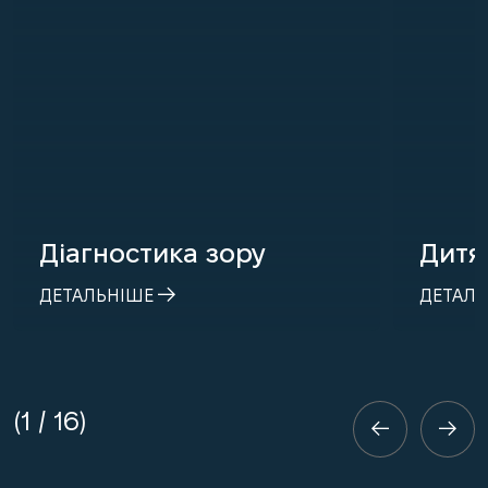
Діагностика зору
Дитя
ДЕТАЛЬНІШЕ
ДЕТАЛ
1
/
16