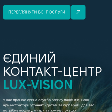
ПЕРЕГЛЯНУТИ ВСІ ПОСЛУГИ
ЄДИНИЙ
КОНТАКТ-ЦЕНТР
LUX-VISION
У нас працює єдина служба запису пацієнтів. Наші
адміністратори уточнять деталі та підберуть для вас
потрібну послугу, лікаря та зручну локацію.