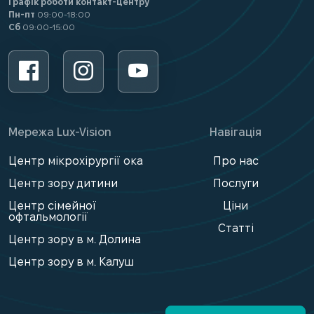
Графік роботи контакт-центру
Пн-пт
09:00-18:00
Сб
09:00-15:00
Мережа Lux-Vision
Навігація
Центр мікрохірургії ока
Про нас
Центр зору дитини
Послуги
Центр сімейної
Ціни
офтальмології
Статті
Центр зору в м. Долина
Центр зору в м. Калуш