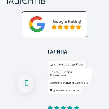
ПАЦІЄНТІВ
Google Rating
ГАЛИНА
Центр мікрохірургії ока
Кривень Василь
Євстахович
Соболта Наталія Сергіївна
Лікування катаракти