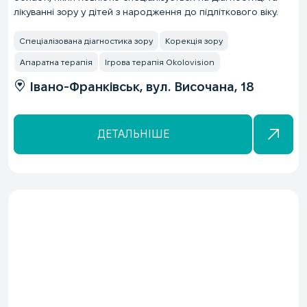
лікуванні зору у дітей з народження до підліткового віку.
Спеціалізована діагностика зору
Корекція зору
Апаратна терапія
Ігрова терапія Okolovision
Івано-Франківськ, вул. Височана, 18
ДЕТАЛЬНІШЕ