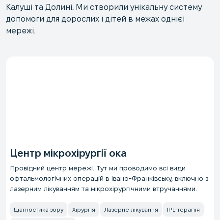
Калуші та Долині. Ми створили унікальну систему
допомоги для дорослих і дітей в межах однієї
мережі.
Центр мікрохірургії ока
Провідний центр мережі. Тут ми проводимо всі види
офтальмологічних операцій в Івано-Франківську, включно з
лазерним лікуванням та мікрохірургічними втручаннями.
Діагностика зору
Хірургія
Лазерне лікування
IPL-терапія