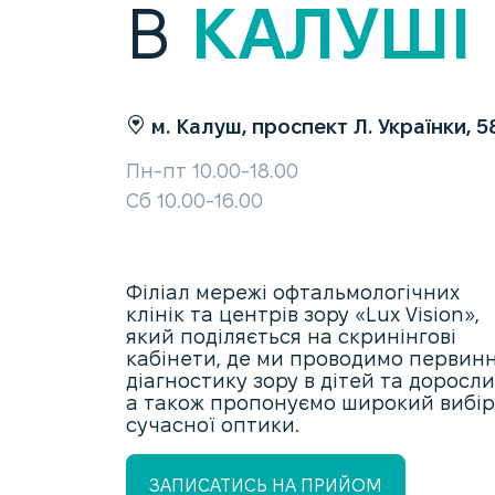
В
КАЛУШІ
м. Калуш, проспект Л. Українки, 5
Пн-пт 10.00-18.00
Сб 10.00-16.00
Філіал мережі офтальмологічних
клінік та центрів зору «Lux Vision»,
який поділяється на скринінгові
кабінети, де ми проводимо первин
діагностику зору в дітей та доросли
а також пропонуємо широкий вибір
сучасної оптики.
ЗАПИСАТИСЬ НА ПРИЙОМ