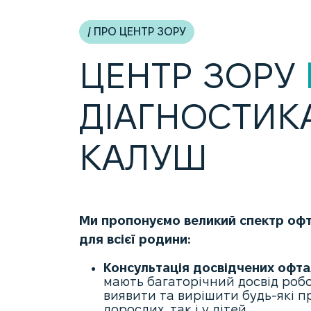
/ ПРО ЦЕНТР ЗОРУ
ЦЕНТР ЗОРУ
ДІАГНОСТИКА
КАЛУШ
Ми пропонуємо великий спектр офт
для всієї родини:
Консультація досвідчених офта
мають багаторічний досвід роб
виявити та вирішити будь-які пр
дорослих, так і у дітей.