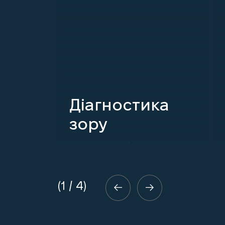
Діагностика
зору
ДЕТАЛЬНІШЕ
1
/
4