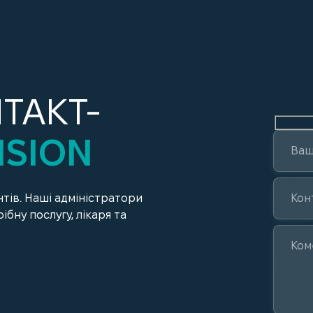
ТАКТ-
ISION
тів. Наші адміністратори
ібну послугу, лікаря та