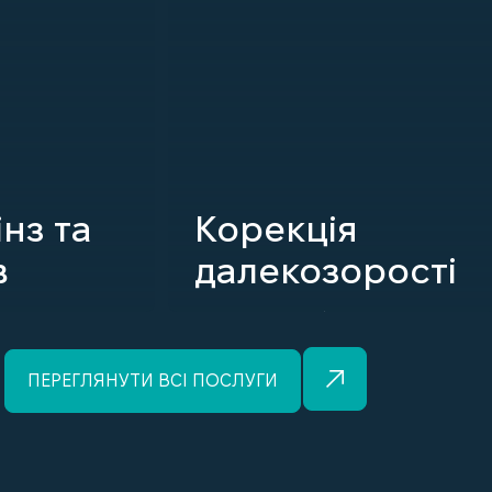
інз та
Корекція
в
далекозорості
ДЕТАЛЬНІШЕ
ПЕРЕГЛЯНУТИ ВСІ ПОСЛУГИ