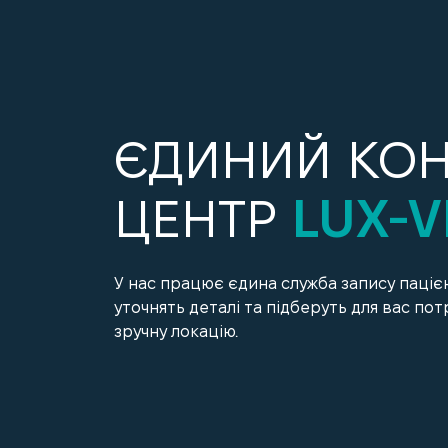
ЄДИНИЙ КОН
ЦЕНТР
LUX-V
У нас працює єдина служба запису пацієн
уточнять деталі та підберуть для вас потр
зручну локацію.