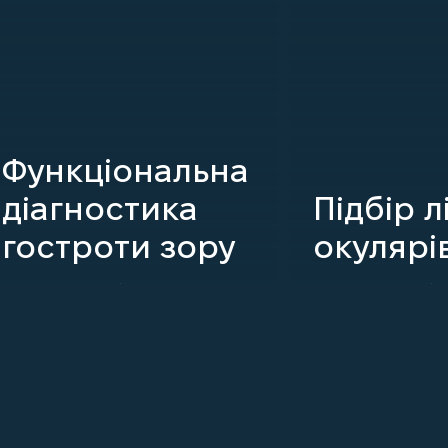
Функціональна
діагностика
Підбір л
гостроти зору
окулярі
ДЕТАЛЬНІШЕ
ДЕТАЛЬНІШЕ