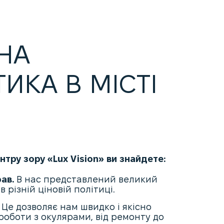
НА
ИКА В МІСТІ
нтру зору «
Lux
Vision
» ви знайдете:
ав.
В нас представлений великий
 різній ціновій політиці.
Це дозволяє нам швидко і якісно
роботи з окулярами, від ремонту до