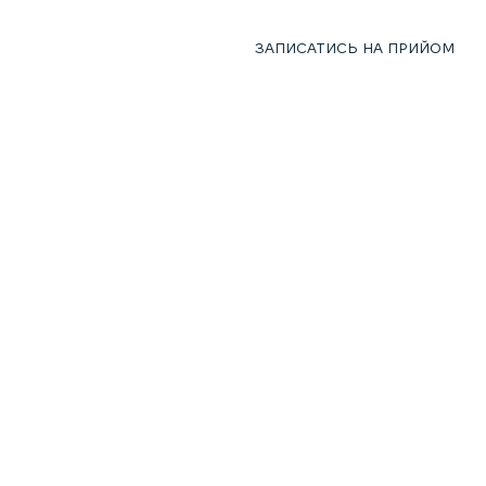
+ 38 050 712 90 06
ЗАПИСАТИСЬ НА ПРИЙОМ