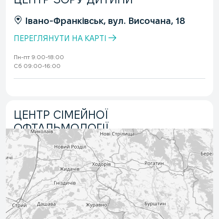
Івано-Франківськ, вул. Височана, 18
ПЕРЕГЛЯНУТИ НА КАРТІ
Пн-пт 9:00-18:00
Сб 09:00-16:00
ЦЕНТР СІМЕЙНОЇ
ОФТАЛЬМОЛОГІЇ
Івано-Франківськ, вул. Вовчинецька,
227
ПЕРЕГЛЯНУТИ НА КАРТІ
Пн-пт 10:00-18:00
Сб 10:00-17:00
Нд 11:00-16:00