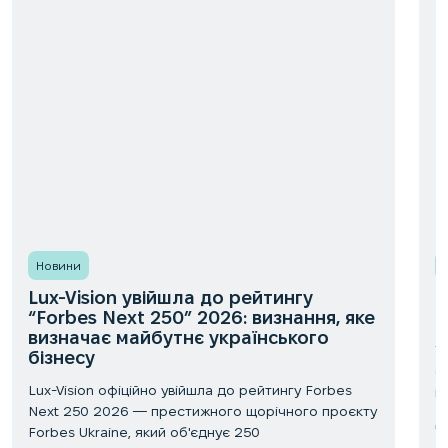
Новини
Lux-Vision увійшла до рейтингу
З
“Forbes Next 250” 2026: визнання, яке
-
визначає майбутнє українського
У
бізнесу
с
Lux-Vision офіційно увійшла до рейтингу Forbes
н
Next 250 2026 — престижного щорічного проєкту
ч
Forbes Ukraine, який об'єднує 250