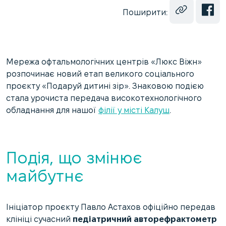
Поширити:
Мережа офтальмологічних центрів «Люкс Віжн»
розпочинає новий етап великого соціального
проєкту «Подаруй дитині зір». Знаковою подією
стала урочиста передача високотехнологічного
обладнання для нашої
філії у місті Калуш
.
Подія, що змінює
майбутнє
Ініціатор проєкту Павло Астахов офіційно передав
клініці сучасний
педіатричний авторефрактометр