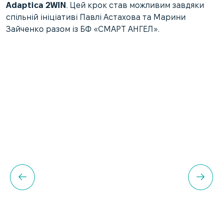
Adaptica 2WIN
. Цей крок став можливим завдяки
спільній ініціативі Павлі Астахова та Марини
Зайченко разом із БФ «СМАРТ АНГЕЛ».