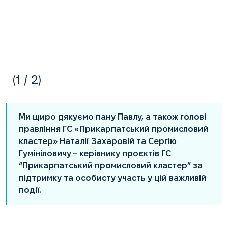
1
/
2
Ми щиро дякуємо пану Павлу, а також голові
правління ГС «Прикарпатський промисловий
кластер» Наталії Захаровій та Сергію
Гумініловичу – керівнику проєктів ГС
“Прикарпатський промисловий кластер” за
підтримку та особисту участь у цій важливій
події.