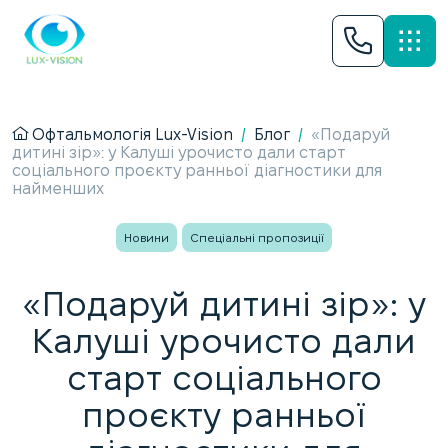
Офтальмологія Lux-Vision
/
Блог
/
«Подаруй
дитині зір»: у Калуші урочисто дали старт
соціального проєкту ранньої діагностики для
найменших
Новини
Спеціальні пропозиції
«Подаруй дитині зір»: у
Калуші урочисто дали
старт соціального
проєкту ранньої