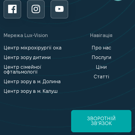
Мережа Lux-Vision
Навігація
Центр мікрохірургії ока
Про нас
Центр зору дитини
Послуги
Центр сімейної
Ціни
офтальмології
Статті
Центр зору в м. Долина
Центр зору в м. Калуш
ЗВОРОТНІЙ
ЗВ’ЯЗОК