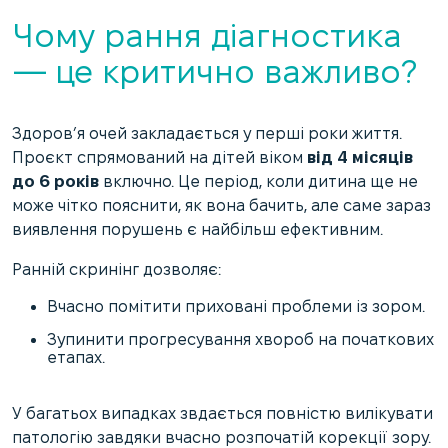
Чому рання діагностика
— це критично важливо?
Здоров’я очей закладається у перші роки життя.
Проєкт спрямований на дітей віком
від 4 місяців
до 6 років
включно. Це період, коли дитина ще не
може чітко пояснити, як вона бачить, але саме зараз
виявлення порушень є найбільш ефективним.
Ранній скринінг дозволяє:
Вчасно помітити приховані проблеми із зором.
Зупинити прогресування хвороб на початкових
етапах.
У багатьох випадках звдається повністю вилікувати
патологію завдяки вчасно розпочатій корекції зору.