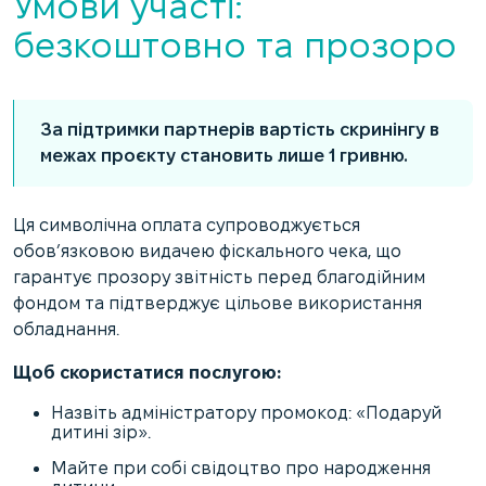
Умови участі:
безкоштовно та прозоро
За підтримки партнерів вартість скринінгу в
межах проєкту становить лише 1 гривню.
Ця символічна оплата супроводжується
обов’язковою видачею фіскального чека, що
гарантує прозору звітність перед благодійним
фондом та підтверджує цільове використання
обладнання.
Щоб скористатися послугою:
Назвіть адміністратору промокод: «Подаруй
дитині зір».
Майте при собі свідоцтво про народження