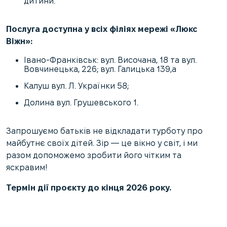
дитини.
Послуга доступна у всіх філіях мережі «Люкс
Віжн»:
Івано-Франківськ: вул. Височана, 18 та вул.
Вовчинецька, 226; вул. Галицька 139,а
Калуш вул. Л. Українки 58;
Долина вул. Грушевського 1.
Запрошуємо батьків не відкладати турботу про
майбутнє своїх дітей. Зір — це вікно у світ, і ми
разом допоможемо зробити його чітким та
яскравим!
Термін дії проєкту до кінця 2026 року.