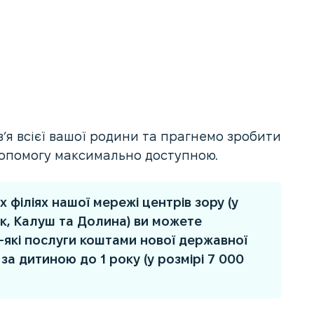
’я всієї вашої родини та прагнемо зробити
допомогу максимально доступною.
х філіях нашої мережі центрів зору (у
ьк, Калуш та Долина) ви можете
-які послуги коштами нової державної
а дитиною до 1 року (у розмірі 7 000