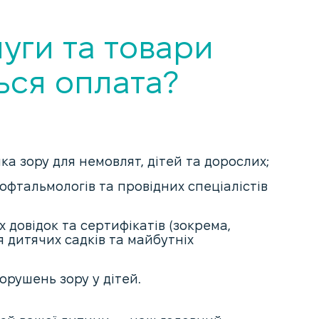
луги та товари
ся оплата?
а зору для немовлят, дітей та дорослих;
офтальмологів та провідних спеціалістів
довідок та сертифікатів (зокрема,
 дитячих садків та майбутніх
орушень зору у дітей.