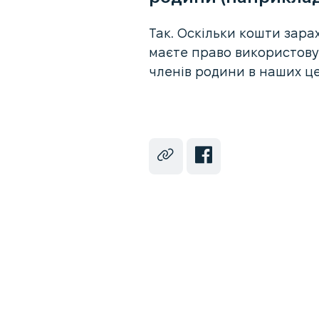
Так. Оскільки кошти зара
маєте право використовув
членів родини в наших це