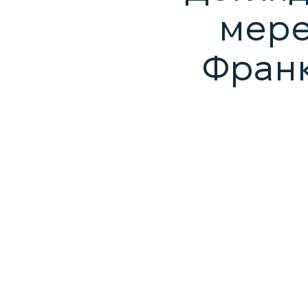
мере
Франк