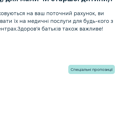
ховуються на ваш поточний рахунок, ви
ати їх на медичні послуги для будь-кого з
нтрах.Здоров’я батьків також важливе!
Спеціальні пропозиції