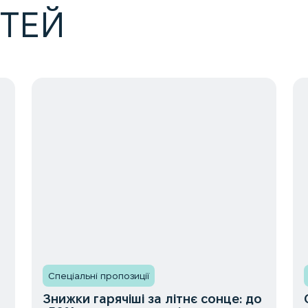
ТТЕЙ
Спеціальні пропозиції
Знижки гарячіші за літнє сонце: до