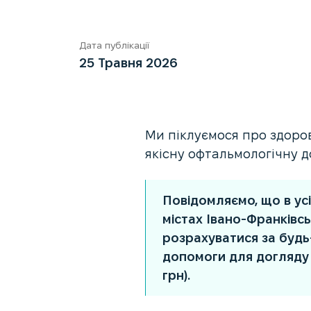
Дата публікації
25 Травня 2026
Ми піклуємося про здоров
якісну офтальмологічну 
Повідомляємо, що в усі
містах Івано-Франківс
розрахуватися за будь
допомоги для догляду з
грн).