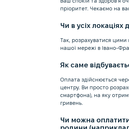
Ваш спокій та здоров’я 
пріоритет. Чекаємо на вас
Чи в усіх локаціях 
Так, розрахуватися цими
нашої мережі в Івано-Фран
Як саме відбуваєть
Оплата здійснюється чер
центру. Ви просто розра
смартфона), на яку отри
гривень.
Чи можна оплатити
родини (наприклад