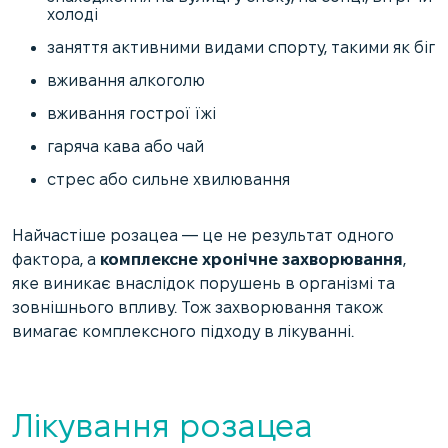
холоді
заняття активними видами спорту, такими як біг
вживання алкоголю
вживання гострої їжі
гаряча кава або чай
стрес або сильне хвилювання
Найчастіше розацеа — це не результат одного
фактора, а
комплексне хронічне захворювання
,
яке виникає внаслідок порушень в організмі та
зовнішнього впливу. Тож захворювання також
вимагає комплексного підходу в лікуванні.
Лікування розацеа