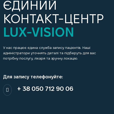
ЄДИНИЙ
КОНТАКТ-ЦЕНТР
LUX-VISION
У нас працює єдина служба запису пацієнтів. Наші
адміністратори уточнять деталі та підберуть для вас
потрібну послугу, лікаря та зручну локацію.
Для запису телефонуйте:
+ 38 050 712 90 06