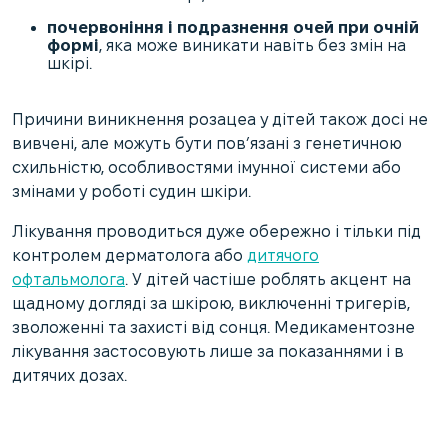
почервоніння і подразнення очей при очній
формі
, яка може виникати навіть без змін на
шкірі.
Причини виникнення розацеа у дітей також досі не
вивчені, але можуть бути пов’язані з генетичною
схильністю, особливостями імунної системи або
змінами у роботі судин шкіри.
Лікування проводиться дуже обережно і тільки під
контролем дерматолога або
дитячого
офтальмолога
. У дітей частіше роблять акцент на
щадному догляді за шкірою, виключенні тригерів,
зволоженні та захисті від сонця. Медикаментозне
лікування застосовують лише за показаннями і в
дитячих дозах.