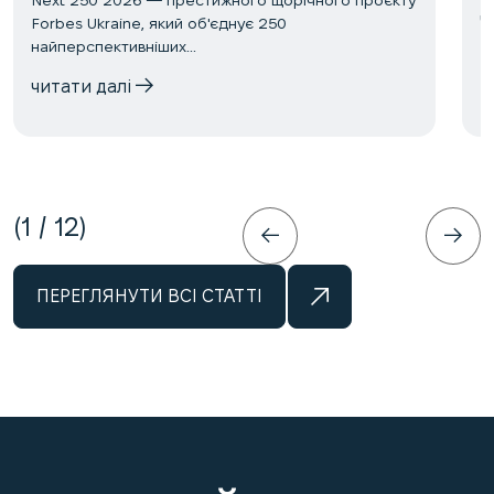
ч
Forbes Ukraine, який об'єднує 250
найперспективніших...
читати далі
1
/
12
ПЕРЕГЛЯНУТИ ВСІ СТАТТІ