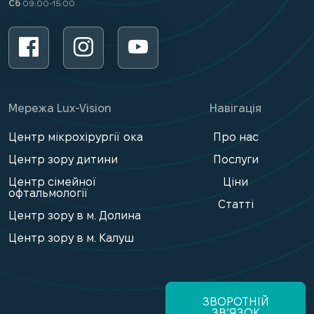
Сб
09:00-15:00
Мережа Lux-Vision
Навігація
Центр мікрохірургії ока
Про нас
Центр зору дитини
Послуги
Центр сімейної
Ціни
офтальмології
Статті
Центр зору в м. Долина
Центр зору в м. Калуш
ЗВОРОТНІЙ
ЗВ’ЯЗОК