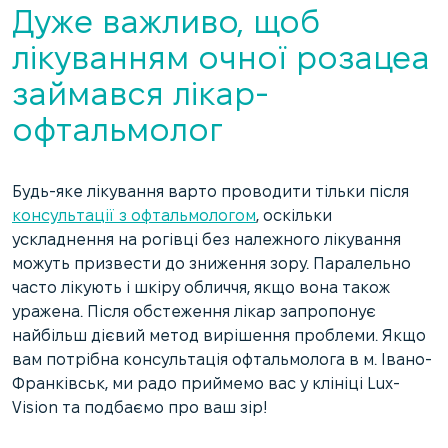
Дуже важливо, щоб
лікуванням очної розацеа
займався лікар-
офтальмолог
Будь-яке лікування варто проводити тільки після
консультації з офтальмологом
, оскільки
ускладнення на рогівці без належного лікування
можуть призвести до зниження зору. Паралельно
часто лікують і шкіру обличчя, якщо вона також
уражена. Після обстеження лікар запропонує
найбільш дієвий метод вирішення проблеми. Якщо
вам потрібна консультація офтальмолога в м. Івано-
Франківськ, ми радо приймемо вас у клініці Lux-
Vision та подбаємо про ваш зір!