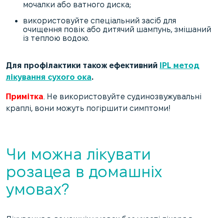
мочалки або ватного диска;
використовуйте спеціальний засіб для
очищення повік або дитячий шампунь, змішаний
із теплою водою.
Для профілактики також ефективний
IPL метод
лікування сухого ока
.
Примітка
. Не ​​використовуйте судинозвужувальні
краплі, вони можуть погіршити симптоми!
Чи можна лікувати
розацеа в домашніх
умовах?