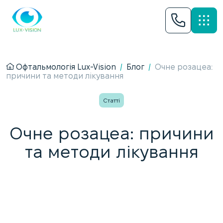
Офтальмологія Lux-Vision
/
Блог
/
Очне розацеа:
причини та методи лікування
Статті
Очне розацеа: причини
та методи лікування